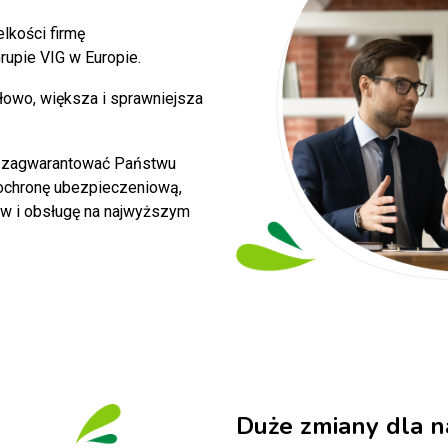
lkości firmę
upie VIG w Europie.
ałowo, większa i sprawniejsza
ie zagwarantować Państwu
ochronę ubezpieczeniową,
w i obsługę na najwyższym
Duże zmiany dla n