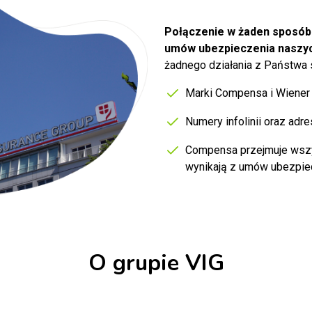
Połączenie w żaden sposób 
umów ubezpieczenia naszyc
żadnego działania z Państwa s
Marki Compensa i Wiener 
Numery infolinii oraz adr
Compensa przejmuje wszys
wynikają z umów ubezpie
O grupie VIG