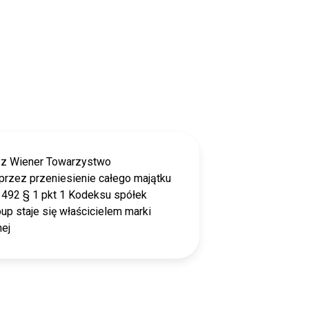
 z Wiener Towarzystwo
przez przeniesienie całego majątku
. 492 § 1 pkt 1 Kodeksu spółek
p staje się właścicielem marki
nej