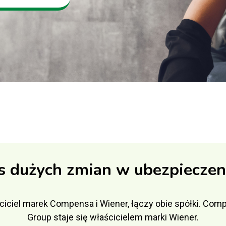
s dużych zmian w ubezpieczen
ciciel marek Compensa i Wiener, łączy obie spółki. Co
Group staje się właścicielem marki Wiener.