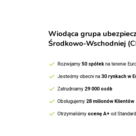
Wiodąca grupa ubezpiec
Środkowo-Wschodniej (C
Rozwijamy
50 spółek
na terenie Eur
Jesteśmy obecni na
30 rynkach w E
Zatrudniamy
29 000 osób
Obsługujemy
28 milionów Klientów
Otrzymaliśmy
ocenę A+
od Standar