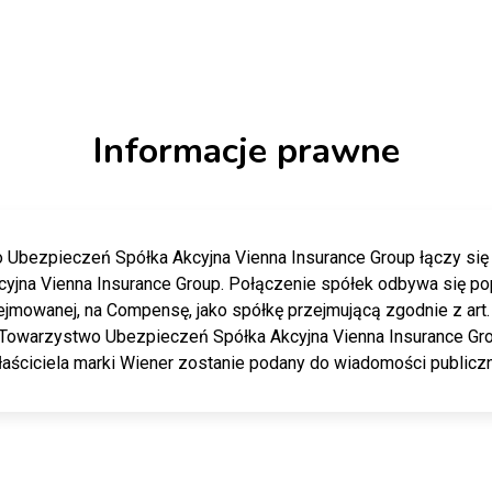
Informacje prawne
bezpieczeń Spółka Akcyjna Vienna Insurance Group łączy się
yjna Vienna Insurance Group. Połączenie spółek odbywa się po
zejmowanej, na Compensę, jako spółkę przejmującą zgodnie z art
owarzystwo Ubezpieczeń Spółka Akcyjna Vienna Insurance Grou
aściciela marki Wiener zostanie podany do wiadomości publicz