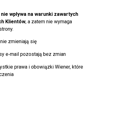
nie wpływa na warunki zawartych
h Klientów
, a zatem nie wymaga
trony.
nie zmieniają się
esy e‑mail pozostają bez zmian
tkie prawa i obowiązki Wiener, które
czenia