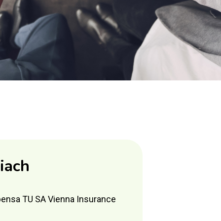
iach
mpensa TU SA Vienna Insurance