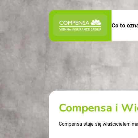
Co to ozna
Compensa i Wi
Compensa staje się właścicielem mar