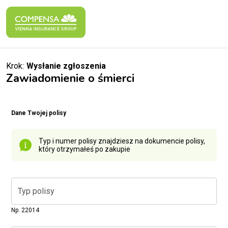
Krok:
Wysłanie zgłoszenia
Zawiadomienie o śmierci
Dane Twojej polisy
Typ i numer polisy znajdziesz na dokumencie polisy,
który otrzymałeś po zakupie
Typ polisy
Np. 22014